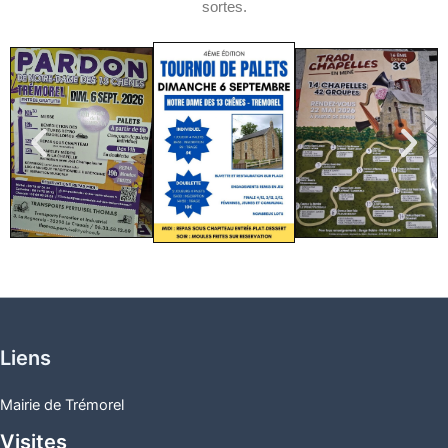
sortes.
Liens
Mairie de Trémorel
Visites