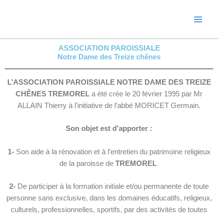
Aller
au
contenu
ASSOCIATION PAROISSIALE
Notre Dame des Treize chênes
L’ASSOCIATION PAROISSIALE NOTRE DAME DES TREIZE
CHÊNES TREMOREL
a été crée le 20 février 1995 par Mr
ALLAIN Thierry à l’initiative de l’abbé MORICET Germain.
Son objet est d’apporter :
1-
Son aide à la rénovation et à l’entretien du patrimoine religieux
de la paroisse de
TREMOREL
2-
De participer à la formation initiale et/ou permanente de toute
personne sans exclusive, dans les domaines éducatifs, religieux,
culturels, professionnelles, sportifs, par des activités de toutes