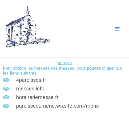
Aller
au
contenu
MESSES
Pour obtenir les horaires des messes, vous pouvez cliquer sur
les liens suivants:
4paroisses.fr
messes.info
horairedemesse.fr
paroissedumene.wixsite.com/mene