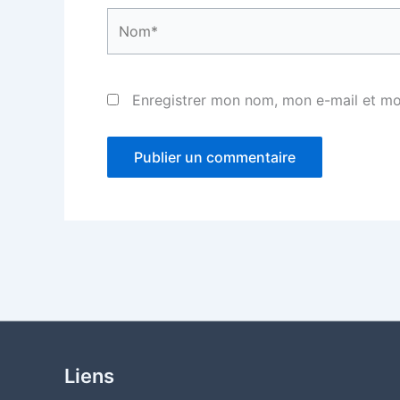
Nom*
Enregistrer mon nom, mon e-mail et mo
Liens