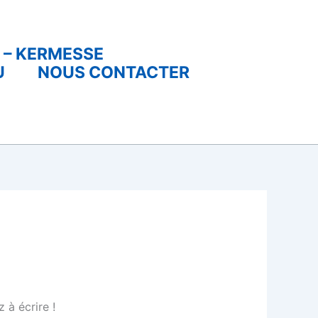
 – KERMESSE
U
NOUS CONTACTER
 à écrire !