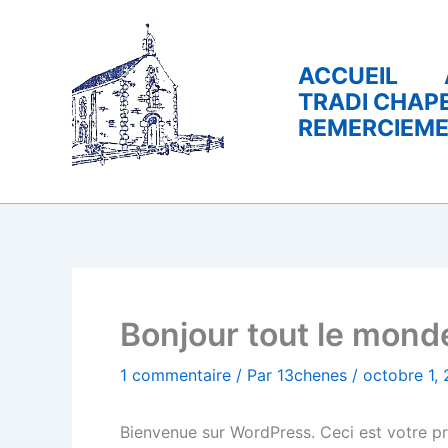
Aller
au
contenu
ACCUEIL
TRADI CHAP
REMERCIEM
Bonjour tout le monde
1 commentaire
/ Par
13chenes
/
octobre 1,
Bienvenue sur WordPress. Ceci est votre pr