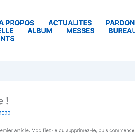
A PROPOS
ACTUALITES
PARDON
ELLE
ALBUM
MESSES
BUREA
ENTS
 !
 2023
emier article. Modifiez-le ou supprimez-le, puis commencez